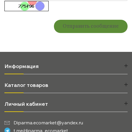
Информация
Каталог товаров
Личный кабинет
Diparma.ecomarket@yandex.ru
t.me/diparma_ecomarket