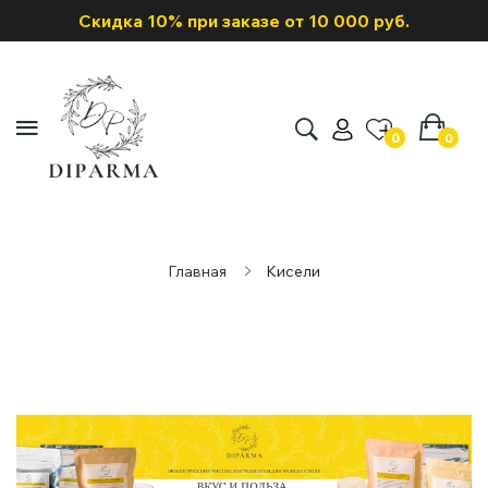
Скидка 10% при заказе от 10 000 руб.
0
0
Главная
Кисели